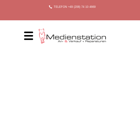
TELEFON +49 (208) 74 10 4669