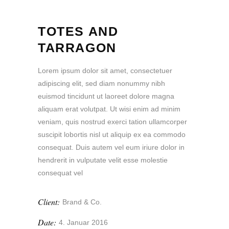
TOTES AND
TARRAGON
Lorem ipsum dolor sit amet, consectetuer
adipiscing elit, sed diam nonummy nibh
euismod tincidunt ut laoreet dolore magna
aliquam erat volutpat. Ut wisi enim ad minim
veniam, quis nostrud exerci tation ullamcorper
suscipit lobortis nisl ut aliquip ex ea commodo
consequat. Duis autem vel eum iriure dolor in
hendrerit in vulputate velit esse molestie
consequat vel
Client:
Brand & Co.
Date:
4. Januar 2016