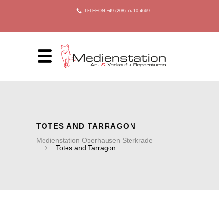
TELEFON +49 (208) 74 10 4669
TOTES AND TARRAGON
Medienstation Oberhausen Sterkrade
Totes and Tarragon