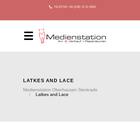
TELEFON +49 (208) 74 10 4669
LATKES AND LACE
Medienstation Oberhausen Sterkrade
Latkes and Lace