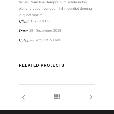
facilisi. Nam liber tempor cum soluta nobis
eleifend option congue nihil imperdiet doming
id quod mazim.
Client:
Brand & Co.
Date:
15. Dezember 2015
Category:
Art, Life & Love
RELATED PROJECTS