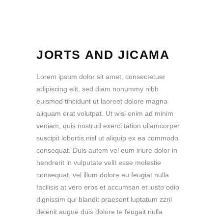
JORTS AND JICAMA
Lorem ipsum dolor sit amet, consectetuer
adipiscing elit, sed diam nonummy nibh
euismod tincidunt ut laoreet dolore magna
aliquam erat volutpat. Ut wisi enim ad minim
veniam, quis nostrud exerci tation ullamcorper
suscipit lobortis nisl ut aliquip ex ea commodo
consequat. Duis autem vel eum iriure dolor in
hendrerit in vulputate velit esse molestie
consequat, vel illum dolore eu feugiat nulla
facilisis at vero eros et accumsan et iusto odio
dignissim qui blandit praesent luptatum zzril
delenit augue duis dolore te feugait nulla