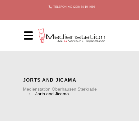
TELEFON +49 (208) 74 10 4669
JORTS AND JICAMA
Medienstation Oberhausen Sterkrade
Jorts and Jicama