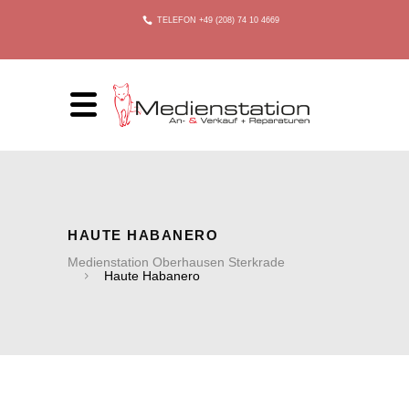
TELEFON +49 (208) 74 10 4669
HAUTE HABANERO
Medienstation Oberhausen Sterkrade
Haute Habanero