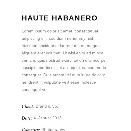
HAUTE HABANERO
Lorem ipsum dolor sit amet, consectetuer
adipiscing elit, sed diam nonummy nibh
euismod tincidunt ut laoreet dolore magna
aliquam erat volutpat. Ut wisi enim ad minim
veniam, quis nostrud exerci tation ullamcorper
suscipit lobortis nisl ut aliquip ex ea commodo
consequat. Duis autem vel eum iriure dolor in
hendrerit in vulputate velit esse molestie
consequat vel
Client:
Brand & Co.
Date:
4. Januar 2016
Category:
Photography