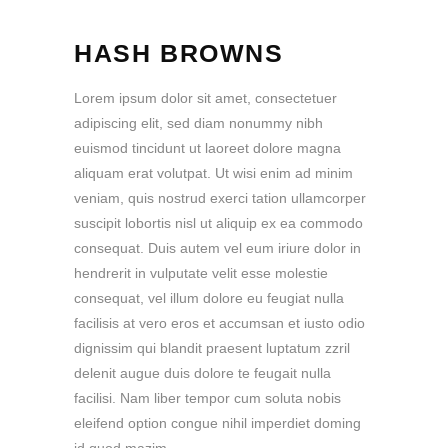
HASH BROWNS
Lorem ipsum dolor sit amet, consectetuer
adipiscing elit, sed diam nonummy nibh
euismod tincidunt ut laoreet dolore magna
aliquam erat volutpat. Ut wisi enim ad minim
veniam, quis nostrud exerci tation ullamcorper
suscipit lobortis nisl ut aliquip ex ea commodo
consequat. Duis autem vel eum iriure dolor in
hendrerit in vulputate velit esse molestie
consequat, vel illum dolore eu feugiat nulla
facilisis at vero eros et accumsan et iusto odio
dignissim qui blandit praesent luptatum zzril
delenit augue duis dolore te feugait nulla
facilisi. Nam liber tempor cum soluta nobis
eleifend option congue nihil imperdiet doming
id quod mazim.