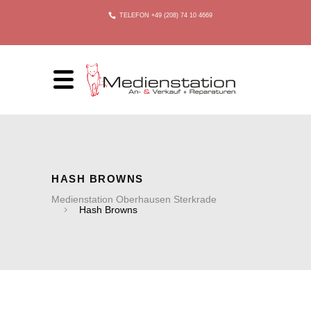
TELEFON +49 (208) 74 10 4669
HASH BROWNS
Medienstation Oberhausen Sterkrade
Hash Browns