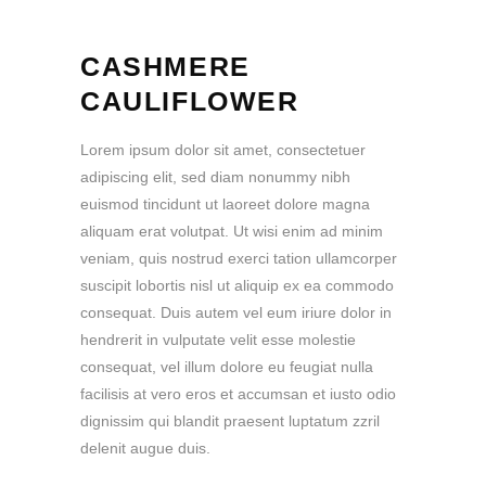
CASHMERE
CAULIFLOWER
Lorem ipsum dolor sit amet, consectetuer
adipiscing elit, sed diam nonummy nibh
euismod tincidunt ut laoreet dolore magna
aliquam erat volutpat. Ut wisi enim ad minim
veniam, quis nostrud exerci tation ullamcorper
suscipit lobortis nisl ut aliquip ex ea commodo
consequat. Duis autem vel eum iriure dolor in
hendrerit in vulputate velit esse molestie
consequat, vel illum dolore eu feugiat nulla
facilisis at vero eros et accumsan et iusto odio
dignissim qui blandit praesent luptatum zzril
delenit augue duis.