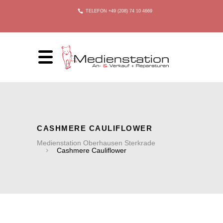
TELEFON +49 (208) 74 10 4669
CASHMERE CAULIFLOWER
Medienstation Oberhausen Sterkrade
Cashmere Cauliflower