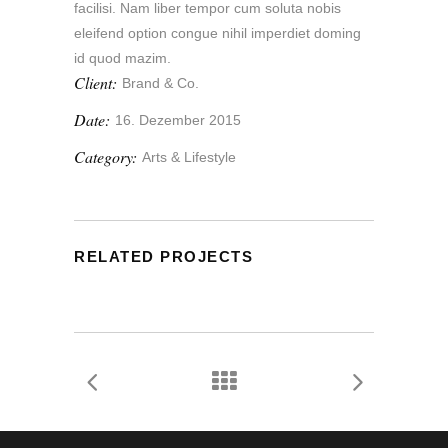
facilisi. Nam liber tempor cum soluta nobis
eleifend option congue nihil imperdiet doming
id quod mazim.
Client:
Brand & Co.
Date:
16. Dezember 2015
Category:
Arts & Lifestyle
RELATED PROJECTS