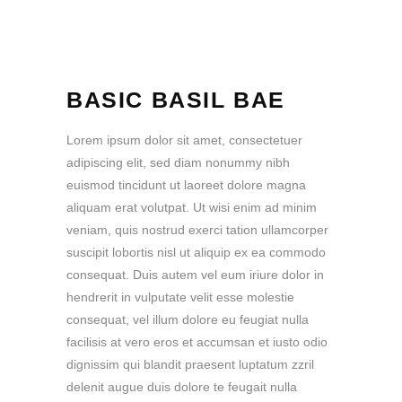
BASIC BASIL BAE
Lorem ipsum dolor sit amet, consectetuer
adipiscing elit, sed diam nonummy nibh
euismod tincidunt ut laoreet dolore magna
aliquam erat volutpat. Ut wisi enim ad minim
veniam, quis nostrud exerci tation ullamcorper
suscipit lobortis nisl ut aliquip ex ea commodo
consequat. Duis autem vel eum iriure dolor in
hendrerit in vulputate velit esse molestie
consequat, vel illum dolore eu feugiat nulla
facilisis at vero eros et accumsan et iusto odio
dignissim qui blandit praesent luptatum zzril
delenit augue duis dolore te feugait nulla