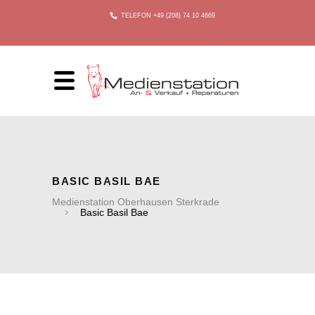
TELEFON +49 (208) 74 10 4669
BASIC BASIL BAE
Medienstation Oberhausen Sterkrade
Basic Basil Bae