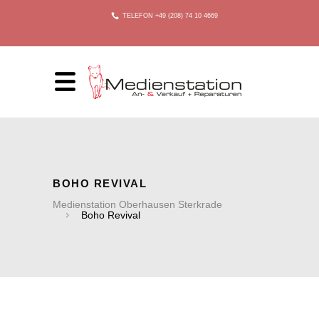
TELEFON +49 (208) 74 10 4669
BOHO REVIVAL
Medienstation Oberhausen Sterkrade
Boho Revival