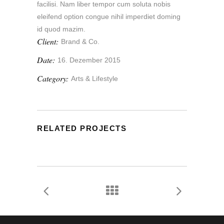
facilisi. Nam liber tempor cum soluta nobis
eleifend option congue nihil imperdiet doming
id quod mazim.
Client:
Brand & Co.
Date:
16. Dezember 2015
Category:
Arts & Lifestyle
RELATED PROJECTS