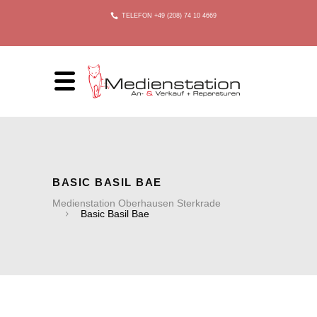
TELEFON +49 (208) 74 10 4669
BASIC BASIL BAE
Medienstation Oberhausen Sterkrade
Basic Basil Bae