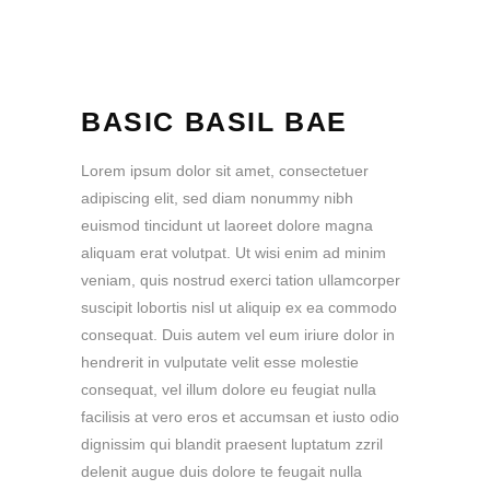
BASIC BASIL BAE
Lorem ipsum dolor sit amet, consectetuer
adipiscing elit, sed diam nonummy nibh
euismod tincidunt ut laoreet dolore magna
aliquam erat volutpat. Ut wisi enim ad minim
veniam, quis nostrud exerci tation ullamcorper
suscipit lobortis nisl ut aliquip ex ea commodo
consequat. Duis autem vel eum iriure dolor in
hendrerit in vulputate velit esse molestie
consequat, vel illum dolore eu feugiat nulla
facilisis at vero eros et accumsan et iusto odio
dignissim qui blandit praesent luptatum zzril
delenit augue duis dolore te feugait nulla