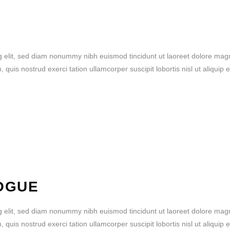
g elit, sed diam nonummy nibh euismod tincidunt ut laoreet dolore mag
quis nostrud exerci tation ullamcorper suscipit lobortis nisl ut aliquip 
OGUE
g elit, sed diam nonummy nibh euismod tincidunt ut laoreet dolore mag
quis nostrud exerci tation ullamcorper suscipit lobortis nisl ut aliquip 