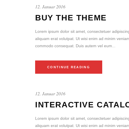
12. Januar 2016
BUY THE THEME
Lorem ipsum dolor sit amet, consectetuer adipiscin
aliquam erat volutpat. Ut wisi enim ad minim veniam, 
commodo consequat. Duis autem vel eum...
CONTINUE READING
12. Januar 2016
INTERACTIVE CATAL
Lorem ipsum dolor sit amet, consectetuer adipiscin
aliquam erat volutpat. Ut wisi enim ad minim veniam, 