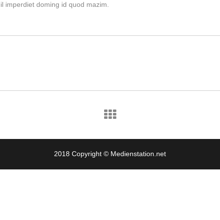
hil imperdiet doming id quod mazim.
2018 Copyright © Medienstation.net