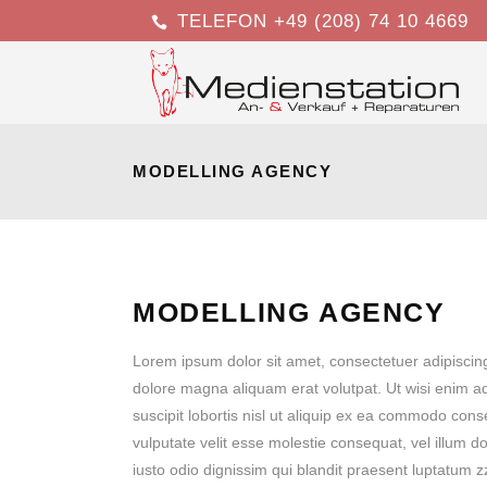
TELEFON +49 (208) 74 10 4669
MODELLING AGENCY
MODELLING AGENCY
Lorem ipsum dolor sit amet, consectetuer adipiscin
dolore magna aliquam erat volutpat. Ut wisi enim a
suscipit lobortis nisl ut aliquip ex ea commodo cons
vulputate velit esse molestie consequat, vel illum do
iusto odio dignissim qui blandit praesent luptatum zzr