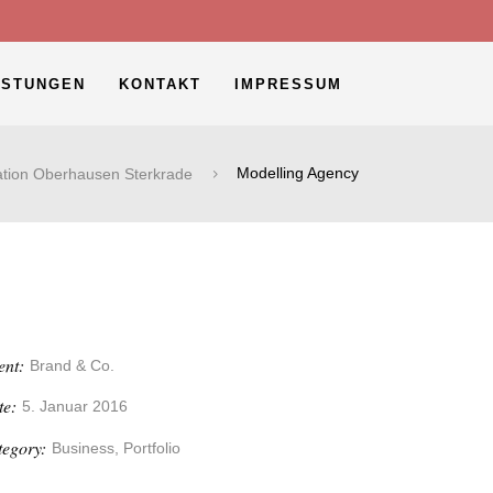
ISTUNGEN
KONTAKT
IMPRESSUM
tion Oberhausen Sterkrade
Modelling Agency
ent:
Brand & Co.
te:
5. Januar 2016
tegory:
Business, Portfolio