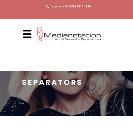
TELEFON +49 (208) 74 10 4669
SEPARATORS