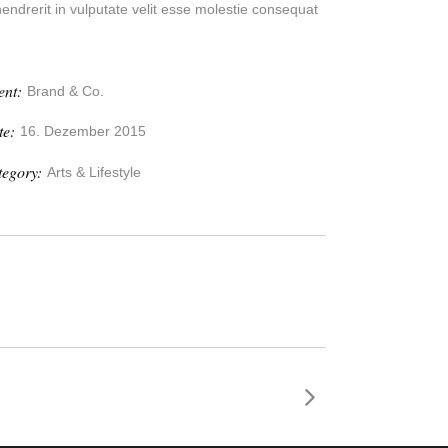
hendrerit in vulputate velit esse molestie consequat
ent:
Brand & Co.
te:
16. Dezember 2015
tegory:
Arts & Lifestyle