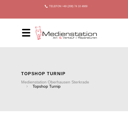
TELEFON +49 (208) 74 10 4669
TOPSHOP TURNIP
Medienstation Oberhausen Sterkrade
Topshop Turnip