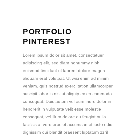
PORTFOLIO
PINTEREST
Lorem ipsum dolor sit amet, consectetuer
adipiscing elit, sed diam nonummy nibh
euismod tincidunt ut laoreet dolore magna
aliquam erat volutpat. Ut wisi enim ad minim
veniam, quis nostrud exerci tation ullamcorper
suscipit lobortis nisl ut aliquip ex ea commodo
consequat. Duis autem vel eum iriure dolor in
hendrerit in vulputate velit esse molestie
consequat, vel illum dolore eu feugiat nulla
facilisis at vero eros et accumsan et iusto odio
dignissim qui blandit praesent luptatum zzril