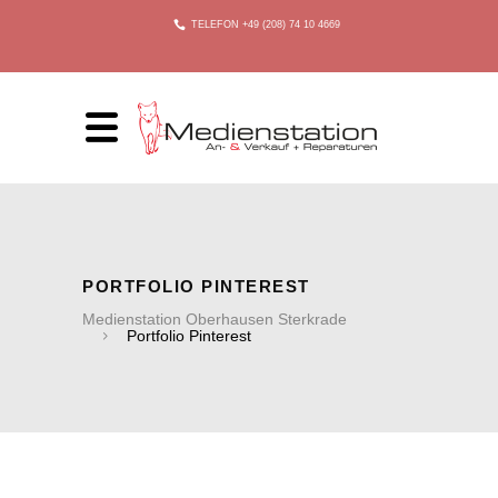
TELEFON +49 (208) 74 10 4669
PORTFOLIO PINTEREST
Medienstation Oberhausen Sterkrade
Portfolio Pinterest