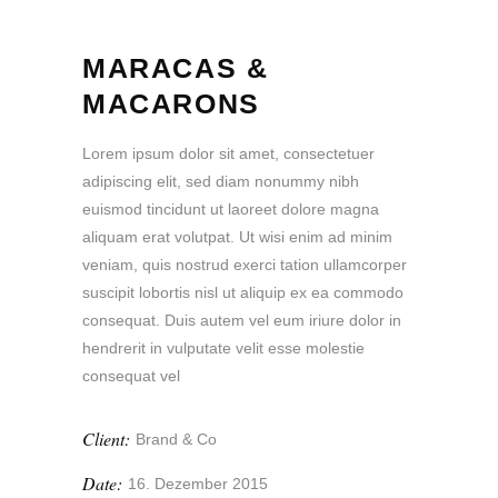
MARACAS &
MACARONS
Lorem ipsum dolor sit amet, consectetuer
adipiscing elit, sed diam nonummy nibh
euismod tincidunt ut laoreet dolore magna
aliquam erat volutpat. Ut wisi enim ad minim
veniam, quis nostrud exerci tation ullamcorper
suscipit lobortis nisl ut aliquip ex ea commodo
consequat. Duis autem vel eum iriure dolor in
hendrerit in vulputate velit esse molestie
consequat vel
Client:
Brand & Co
Date:
16. Dezember 2015