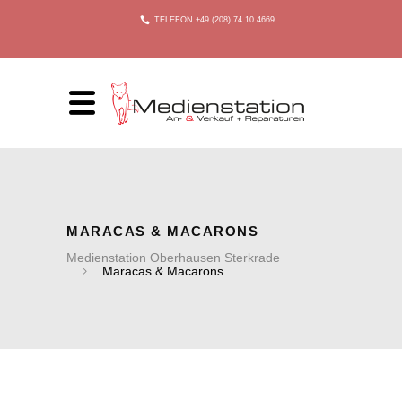
TELEFON +49 (208) 74 10 4669
MARACAS & MACARONS
Medienstation Oberhausen Sterkrade
Maracas & Macarons