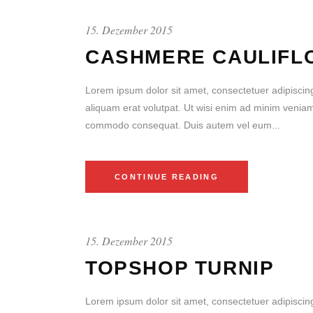
15. Dezember 2015
CASHMERE CAULIFL
Lorem ipsum dolor sit amet, consectetuer adipiscin
aliquam erat volutpat. Ut wisi enim ad minim veniam, 
commodo consequat. Duis autem vel eum...
CONTINUE READING
15. Dezember 2015
TOPSHOP TURNIP
Lorem ipsum dolor sit amet, consectetuer adipiscin