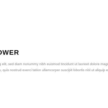
OWER
g elit, sed diam nonummy nibh euismod tincidunt ut laoreet dolore mag
quis nostrud exerci tation ullamcorper suscipit lobortis nisl ut aliquip 