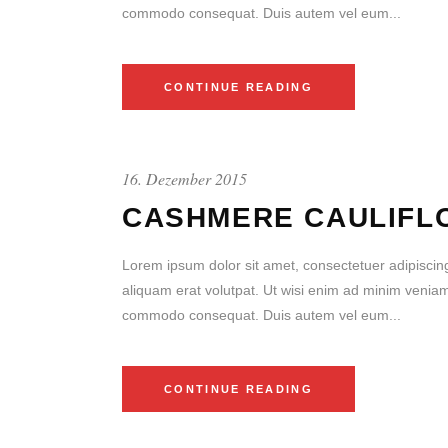
commodo consequat. Duis autem vel eum...
CONTINUE READING
16. Dezember 2015
CASHMERE CAULIFL
Lorem ipsum dolor sit amet, consectetuer adipiscin
aliquam erat volutpat. Ut wisi enim ad minim veniam, 
commodo consequat. Duis autem vel eum...
CONTINUE READING