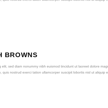
H BROWNS
g elit, sed diam nonummy nibh euismod tincidunt ut laoreet dolore mag
quis nostrud exerci tation ullamcorper suscipit lobortis nisl ut aliquip 