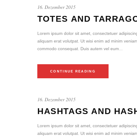
16. Dezember 2015
TOTES AND TARRAG
Lorem ipsum dolor sit amet, consectetuer adipiscin
aliquam erat volutpat. Ut wisi enim ad minim veniam, 
commodo consequat. Duis autem vel eum...
CONTINUE READING
16. Dezember 2015
HASHTAGS AND HAS
Lorem ipsum dolor sit amet, consectetuer adipiscin
aliquam erat volutpat. Ut wisi enim ad minim veniam, 