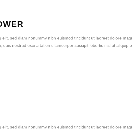
OWER
g elit, sed diam nonummy nibh euismod tincidunt ut laoreet dolore mag
quis nostrud exerci tation ullamcorper suscipit lobortis nisl ut aliquip 
g elit, sed diam nonummy nibh euismod tincidunt ut laoreet dolore mag