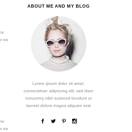
ABOUT ME AND MY BLOG
na
ex ea
Lorem ipsum dolor sit amet,
consectetuer adipiscing elit, sed diam
nonummy nibh euismod tincidunt ut
laoreet dolore magna aliquam erat
na
ex ea