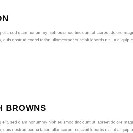
ON
g elit, sed diam nonummy nibh euismod tincidunt ut laoreet dolore mag
quis nostrud exerci tation ullamcorper suscipit lobortis nisl ut aliquip 
H BROWNS
g elit, sed diam nonummy nibh euismod tincidunt ut laoreet dolore mag
quis nostrud exerci tation ullamcorper suscipit lobortis nisl ut aliquip 